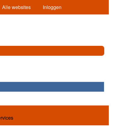
Alle websites
Inloggen
ervices