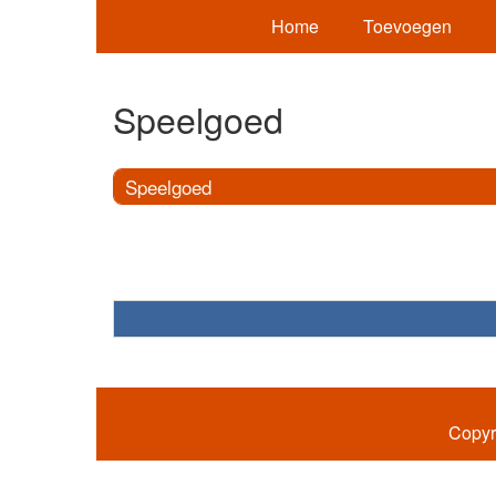
Home
Toevoegen
Speelgoed
Speelgoed
Copyr